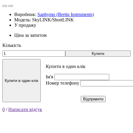
Виробник:
Saphymo (Bertin Instruments)
Модель: SkyLINK/ShortLINK
У продажу
Ціна за запитом
Кількість
Купити
Купити в один клік
Ім'я
Купити в один клік
Номер телефону
Відправити
0
/
Написати відгук