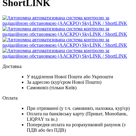
ShortLINK
Доставка
У відділення Нової Пошти або Укрпошти
За адресою (кур'єром Нової Пошти)
Самовивіз (тільки Київ)
Оплата
При отриманні (у т.ч. самовивіз, наложка, кур'єр)
Оплата на банківську карту (Приват, Монобанк,
LIQPAY та ін.)
Попередня оплата на розрахунковий рахунок (з
ПДВ або без ПДВ)