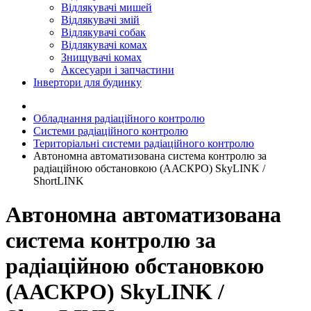
Відлякувачі мишей
Відлякувачі змій
Відлякувачі собак
Відлякувачі комах
Знищувачі комах
Аксесуари і запчастини
Інвертори для будинку
Обладнання радіаційного контролю
Системи радіаційного контролю
Територіальні системи радіаційного контролю
Автономна автоматизована система контролю за
радіаційною обстановкою (ААСКРО) SkyLINK /
ShortLINK
Автономна автоматизована
система контролю за
радіаційною обстановкою
(ААСКРО) SkyLINK /