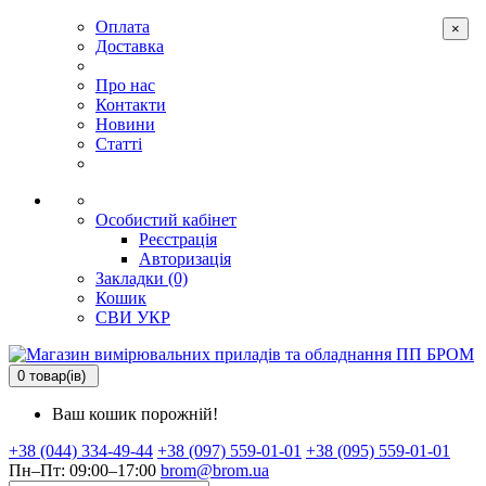
Оплата
×
Доставка
Про нас
Контакти
Новини
Статті
Особистий кабінет
Реєстрація
Авторизація
Закладки (0)
Кошик
СВИ
УКР
0 товар(ів)
Ваш кошик порожній!
+38 (044) 334-49-44
+38 (097) 559-01-01
+38 (095) 559-01-01
Пн–Пт: 09:00–17:00
brom@brom.ua