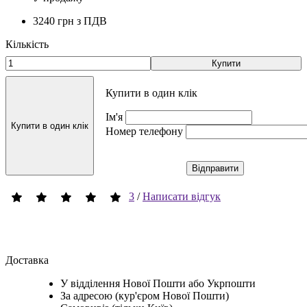
3240 грн
з ПДВ
Кількість
Купити
Купити в один клік
Ім'я
Купити в один клік
Номер телефону
Відправити
3
/
Написати відгук
Доставка
У відділення Нової Пошти або Укрпошти
За адресою (кур'єром Нової Пошти)