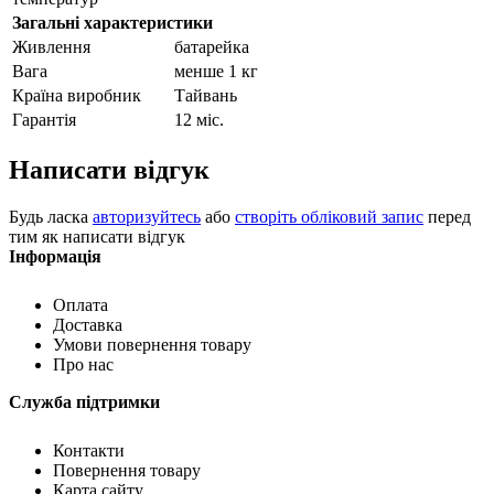
Загальні характеристики
Живлення
батарейка
Вага
менше 1 кг
Країна виробник
Тайвань
Гарантія
12 міс.
Написати відгук
Будь ласка
авторизуйтесь
або
створіть обліковий запис
перед
тим як написати відгук
Інформація
Оплата
Доставка
Умови повернення товару
Про нас
Служба підтримки
Контакти
Повернення товару
Карта сайту