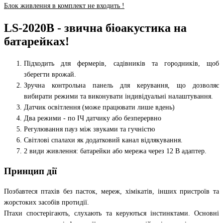
Блок живлення в комплект не входить !
LS-2020B - звична біоакустика на
батарейках!
Підходить для фермерів, садівників та городників, щоб
зберегти врожай.
Зручна контрольна панель для керування, що дозволяє
вибирати режими та виконувати індивідуальні налаштування.
Датчик освітлення (може працювати лише вдень)
Два режими - по ІЧ датчику або безперервно
Регулювання пауз між звуками та гучністю
Світлові спалахи як додатковий канал відлякування.
2 види живлення: батарейки або мережа через 12 В адаптер.
Принцип дії
Позбавтеся птахів без пасток, мереж, хімікатів, інших пристроїв та
жорстоких засобів протидії.
Птахи спостерігають, слухають та керуються інстинктами. Основні