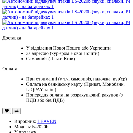
Доставка
У відділення Нової Пошти або Укрпошти
За адресою (кур'єром Нової Пошти)
Самовивіз (тільки Київ)
Оплата
При отриманні (у т.ч. самовивіз, наложка, кур'єр)
Оплата на банківську карту (Приват, Монобанк,
LIQPAY та ін.)
Попередня оплата на розрахунковий рахунок (з
ПДВ або без ПДВ)
Виробник:
LEAVEN
Модель: ls-2020b
У продажу