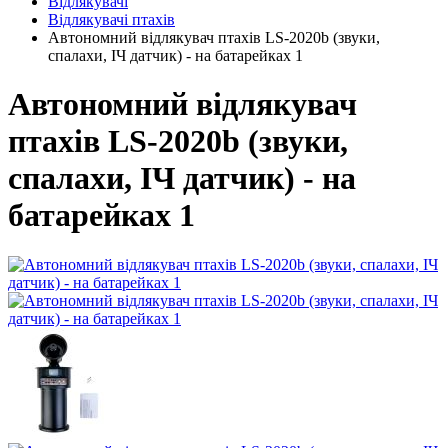
Відлякувачі
Відлякувачі птахів
Автономний відлякувач птахів LS-2020b (звуки,
спалахи, ІЧ датчик) - на батарейках 1
Автономний відлякувач
птахів LS-2020b (звуки,
спалахи, ІЧ датчик) - на
батарейках 1