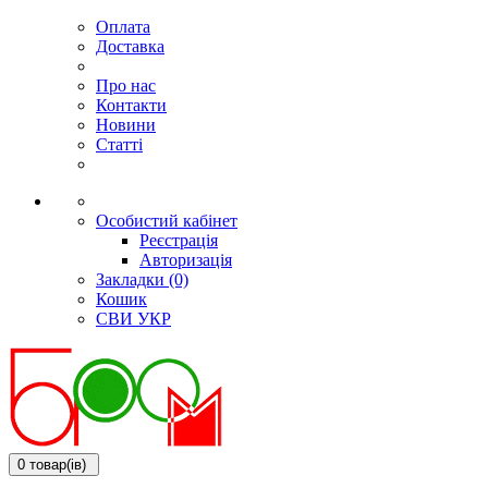
Оплата
Доставка
Про нас
Контакти
Новини
Статті
Особистий кабінет
Реєстрація
Авторизація
Закладки (0)
Кошик
СВИ
УКР
0 товар(ів)