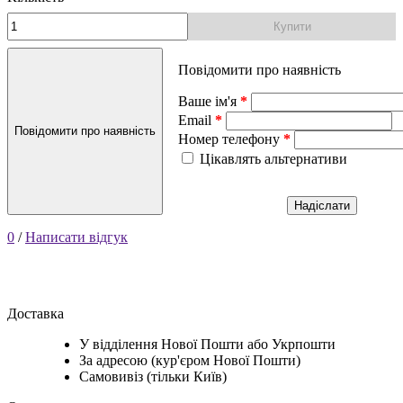
Купити
Повідомити про наявність
Ваше ім'я
Email
Повідомити про наявність
Номер телефону
Цікавлять альтернативи
Надіслати
0
/
Написати відгук
Доставка
У відділення Нової Пошти або Укрпошти
За адресою (кур'єром Нової Пошти)
Самовивіз (тільки Київ)