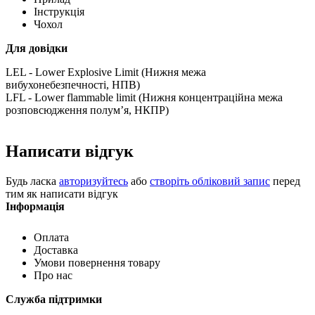
Інструкція
Чохол
Для довідки
LEL - Lower Explosive Limit (Нижня межа
вибухонебезпечності, НПВ)
LFL - Lower flammable limit (Нижня концентраційна межа
розповсюдження полум’я, НКПР)
Написати відгук
Будь ласка
авторизуйтесь
або
створіть обліковий запис
перед
тим як написати відгук
Інформація
Оплата
Доставка
Умови повернення товару
Про нас
Служба підтримки