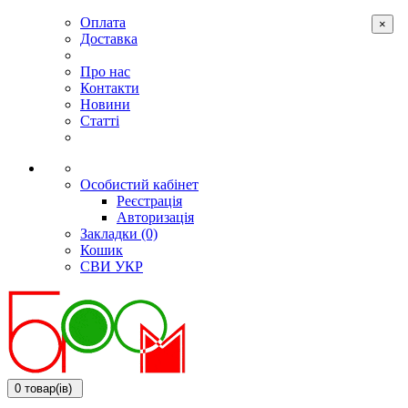
Оплата
×
Доставка
Про нас
Контакти
Новини
Статті
Особистий кабінет
Реєстрація
Авторизація
Закладки (0)
Кошик
СВИ
УКР
0 товар(ів)