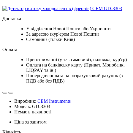
Доставка
У відділення Нової Пошти або Укрпошти
За адресою (кур'єром Нової Пошти)
Самовивіз (тільки Київ)
Оплата
При отриманні (у т.ч. самовивіз, наложка, кур'єр)
Оплата на банківську карту (Приват, Монобанк,
LIQPAY та ін.)
Попередня оплата на розрахунковий рахунок (з
ПДВ або без ПДВ)
Виробник:
CEM Instruments
Модель: GD-3303
Немає в наявності
Ціна за запитом
Кількість