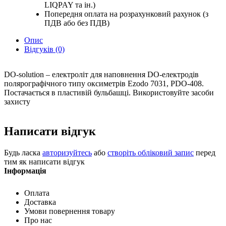
LIQPAY та ін.)
Попередня оплата на розрахунковий рахунок (з
ПДВ або без ПДВ)
Опис
Відгуків (0)
DO-solution – електроліт для наповнення DO-електродів
полярографічного типу оксиметрів Ezodo 7031, PDO-408.
Постачається в пластивій бульбашці. Використовуйте засоби
захисту
Написати відгук
Будь ласка
авторизуйтесь
або
створіть обліковий запис
перед
тим як написати відгук
Інформація
Оплата
Доставка
Умови повернення товару
Про нас