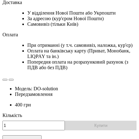
Доставка
У відділення Нової Пошти або Укрпошти
За адресою (кур'єром Нової Пошти)
Самовивіз (тільки Київ)
Оплата
При отриманні (у т.ч. самовивіз, наложка, кур'єр)
Оплата на банківську карту (Приват, Монобанк,
LIQPAY та ін.)
Попередня оплата на розрахунковий рахунок (з
ПДВ або без ПДВ)
Модель: DO-solution
Передзамовлення
400 грн
Кількість
Купити