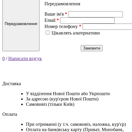
Передзамовлення
Ваше ім'я
Email
Передзамовлення
Номер телефону
Цікавлять альтернативи
Замовити
0
/
Написати відгук
Доставка
У відділення Нової Пошти або Укрпошти
За адресою (кур'єром Нової Пошти)
Самовивіз (тільки Київ)
Оплата
При отриманні (у т.ч. самовивіз, наложка, кур'єр)
Оплата на банківську карту (Приват, Монобанк,