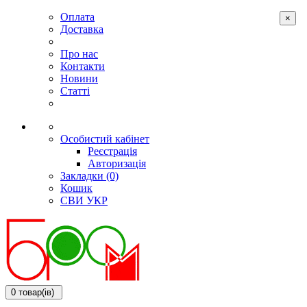
Оплата
×
Доставка
Про нас
Контакти
Новини
Статті
Особистий кабінет
Реєстрація
Авторизація
Закладки (0)
Кошик
СВИ
УКР
0 товар(ів)