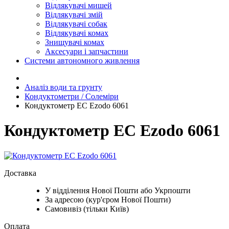
Відлякувачі мишей
Відлякувачі змій
Відлякувачі собак
Відлякувачі комах
Знищувачі комах
Аксесуари і запчастини
Системи автономного живлення
Аналіз води та грунту
Кондуктометри / Солеміри
Кондуктометр EC Ezodo 6061
Кондуктометр EC Ezodo 6061
Доставка
У відділення Нової Пошти або Укрпошти
За адресою (кур'єром Нової Пошти)
Самовивіз (тільки Київ)
Оплата