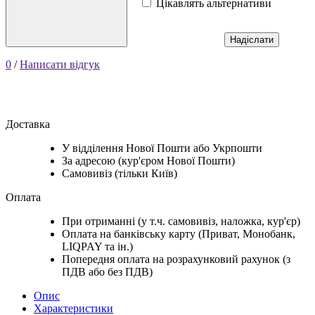
Цікавлять альтернативи
Надіслати
0
/
Написати відгук
Доставка
У відділення Нової Пошти або Укрпошти
За адресою (кур'єром Нової Пошти)
Самовивіз (тільки Київ)
Оплата
При отриманні (у т.ч. самовивіз, наложка, кур'єр)
Оплата на банківську карту (Приват, Монобанк,
LIQPAY та ін.)
Попередня оплата на розрахунковий рахунок (з
ПДВ або без ПДВ)
Опис
Характеристики