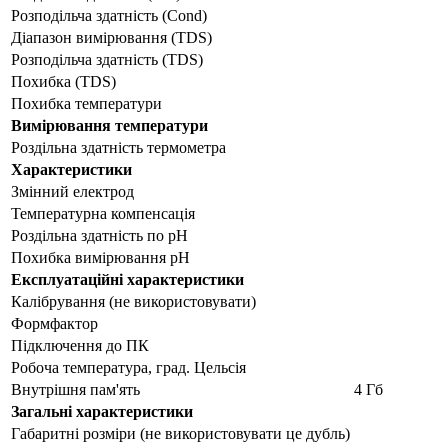
Розподільча здатність (Cond)
Діапазон вимірювання (TDS)
Розподільча здатність (TDS)
Похибка (TDS)
Похибка температури
Вимірювання температури
Роздільна здатність термометра
Характеристики
Змінний електрод
Температурна компенсація
Роздільна здатність по pH
Похибка вимірювання pH
Експлуатаційні характеристики
Калібрування (не використовувати)
Формфактор
Підключення до ПК
Робоча температура, град. Цельсія
Внутрішня пам'ять
4 Гб
Загальні характеристики
Габаритні розміри (не використовувати це дубль)