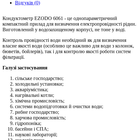
Відгуків (0)
Кондуктометр EZODO 6061 - це однопараметричний
компактний прилад для визначення електропровідності рідин.
Виготовлений у водозахищеному корпусі, не тоне у воді.
Контроль провідності води необхідний як для визначення
власне якості води (особливо це важливо для води з колонок,
бюветів, бойлерів), так і для контролю якості роботи систем
фільтрації.
Галузі застосування
сільське господарство;
холодильні установки;
акваріумістика;
нагрівальні котли;
хімічна промисловість;
системи водопідготовки й очистки води;
рибне господарство;
харчова промисловість;
гідропоніка;
басейни і СПА;
наукові лабораторії;