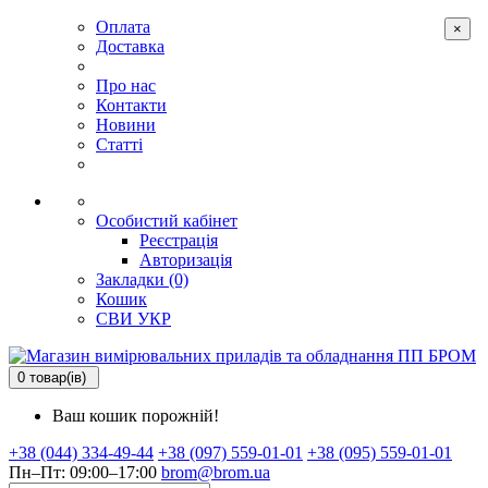
Оплата
×
Доставка
Про нас
Контакти
Новини
Статті
Особистий кабінет
Реєстрація
Авторизація
Закладки (0)
Кошик
СВИ
УКР
0 товар(ів)
Ваш кошик порожній!
+38 (044) 334-49-44
+38 (097) 559-01-01
+38 (095) 559-01-01
Пн–Пт: 09:00–17:00
brom@brom.ua