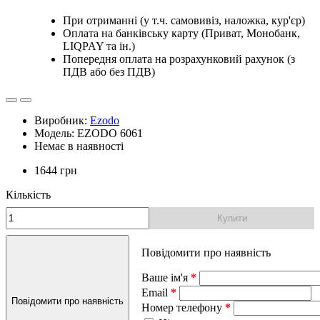
При отриманні (у т.ч. самовивіз, наложка, кур'єр)
Оплата на банківську карту (Приват, Монобанк,
LIQPAY та ін.)
Попередня оплата на розрахунковий рахунок (з
ПДВ або без ПДВ)
Виробник:
Ezodo
Модель: EZODO 6061
Немає в наявності
1644 грн
Кількість
Купити
Повідомити про наявність
Ваше ім'я
Email
Повідомити про наявність
Номер телефону