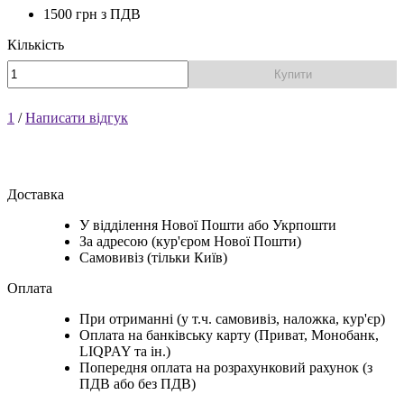
1500 грн
з ПДВ
Кількість
Купити
1
/
Написати відгук
Доставка
У відділення Нової Пошти або Укрпошти
За адресою (кур'єром Нової Пошти)
Самовивіз (тільки Київ)
Оплата
При отриманні (у т.ч. самовивіз, наложка, кур'єр)
Оплата на банківську карту (Приват, Монобанк,
LIQPAY та ін.)
Попередня оплата на розрахунковий рахунок (з
ПДВ або без ПДВ)