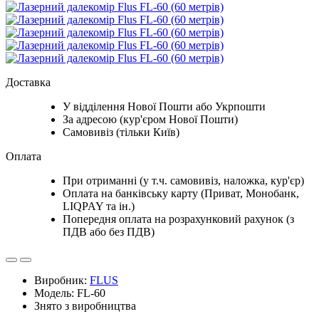
Доставка
У відділення Нової Пошти або Укрпошти
За адресою (кур'єром Нової Пошти)
Самовивіз (тільки Київ)
Оплата
При отриманні (у т.ч. самовивіз, наложка, кур'єр)
Оплата на банківську карту (Приват, Монобанк,
LIQPAY та ін.)
Попередня оплата на розрахунковий рахунок (з
ПДВ або без ПДВ)
Виробник:
FLUS
Модель: FL-60
Знято з виробництва