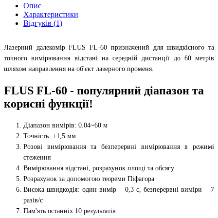
Опис
Характеристики
Відгуків (1)
Лазерний далекомір FLUS FL-60 призначений для швидкісного та
точного вимірювання відстані на середній дистанції до 60 метрів
шляхом направлення на об'єкт лазерного променя.
FLUS FL-60 - популярний діапазон та
корисні функції!
Діапазон вимірів: 0.04~60 м
Точність: ±1,5 мм
Розові вимірювання та безперервні вимірювання в режимі
стеження
Вимірювання відстані, розрахунок площі та обсягу
Розрахунок за допомогою теореми Піфагора
Висока швидкодія: один вимір – 0,3 с, безперервні виміри – 7
разів/с
Пам'ять останніх 10 результатів