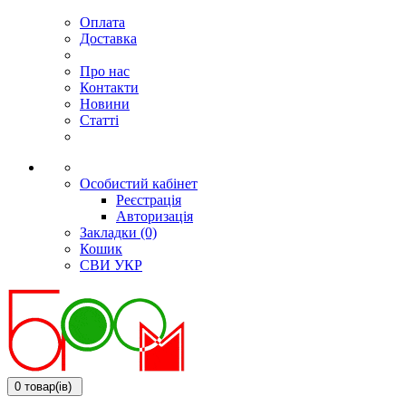
Оплата
Доставка
Про нас
Контакти
Новини
Статті
Особистий кабінет
Реєстрація
Авторизація
Закладки (0)
Кошик
СВИ
УКР
0 товар(ів)