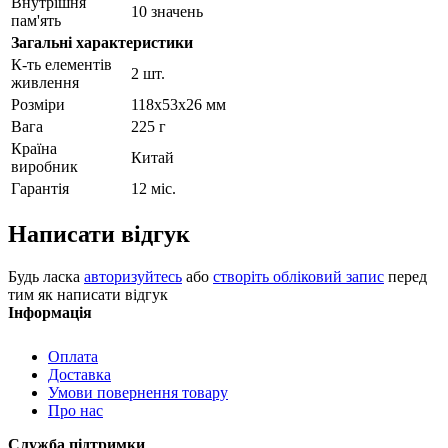
Внутрішня
10 значень
пам'ять
Загальні характеристики
К-ть елементів
2 шт.
живлення
Розміри
118x53x26 мм
Вага
225 г
Країна
Китай
виробник
Гарантія
12 міс.
Написати відгук
Будь ласка
авторизуйтесь
або
створіть обліковий запис
перед
тим як написати відгук
Інформація
Оплата
Доставка
Умови повернення товару
Про нас
Служба підтримки