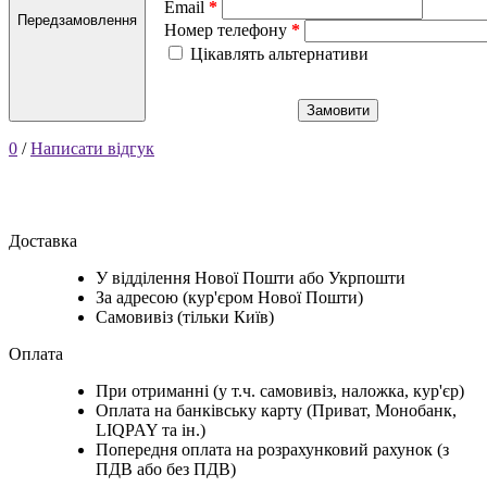
Email
Передзамовлення
Номер телефону
Цікавлять альтернативи
Замовити
0
/
Написати відгук
Доставка
У відділення Нової Пошти або Укрпошти
За адресою (кур'єром Нової Пошти)
Самовивіз (тільки Київ)
Оплата
При отриманні (у т.ч. самовивіз, наложка, кур'єр)
Оплата на банківську карту (Приват, Монобанк,
LIQPAY та ін.)
Попередня оплата на розрахунковий рахунок (з
ПДВ або без ПДВ)