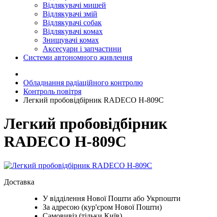
Відлякувачі мишей
Відлякувачі змій
Відлякувачі собак
Відлякувачі комах
Знищувачі комах
Аксесуари і запчастини
Системи автономного живлення
Обладнання радіаційного контролю
Контроль повітря
Легкий пробовідбірник RADECO H-809C
Легкий пробовідбірник
RADECO H-809C
Доставка
У відділення Нової Пошти або Укрпошти
За адресою (кур'єром Нової Пошти)
Самовивіз (тільки Київ)