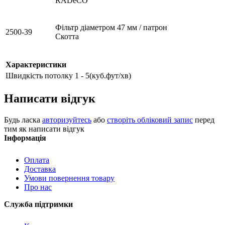
RADeCO
Фільтр діаметром 47 мм / патрон
2500-39
Скотта
Характеристики
Швидкість потолку
1 - 5(куб.фут/хв)
Написати відгук
Будь ласка
авторизуйтесь
або
створіть обліковий запис
перед
тим як написати відгук
Інформація
Оплата
Доставка
Умови повернення товару
Про нас
Служба підтримки