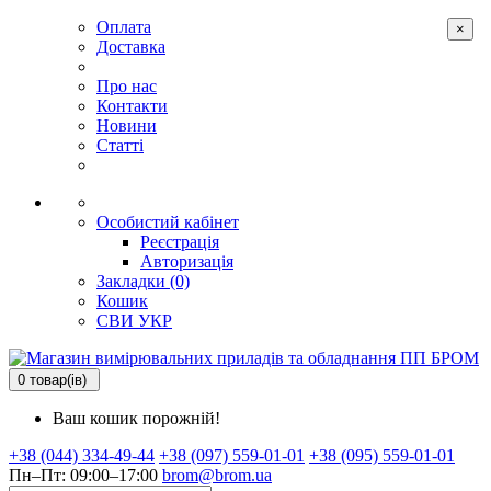
Оплата
×
Доставка
Про нас
Контакти
Новини
Статті
Особистий кабінет
Реєстрація
Авторизація
Закладки (0)
Кошик
СВИ
УКР
0 товар(ів)
Ваш кошик порожній!
+38 (044) 334-49-44
+38 (097) 559-01-01
+38 (095) 559-01-01
Пн–Пт: 09:00–17:00
brom@brom.ua