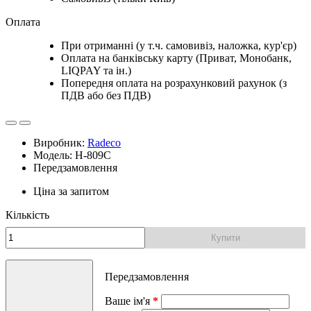
Оплата
При отриманні (у т.ч. самовивіз, наложка, кур'єр)
Оплата на банківську карту (Приват, Монобанк,
LIQPAY та ін.)
Попередня оплата на розрахунковий рахунок (з
ПДВ або без ПДВ)
Виробник:
Radeco
Модель: H-809C
Передзамовлення
Ціна за запитом
Кількість
Купити
Передзамовлення
Ваше ім'я