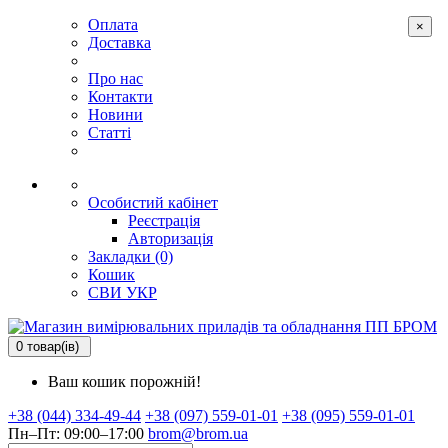
Оплата
×
Доставка
Про нас
Контакти
Новини
Статті
Особистий кабінет
Реєстрація
Авторизація
Закладки (0)
Кошик
СВИ
УКР
0 товар(ів)
Ваш кошик порожній!
+38 (044) 334-49-44
+38 (097) 559-01-01
+38 (095) 559-01-01
Пн–Пт: 09:00–17:00
brom@brom.ua