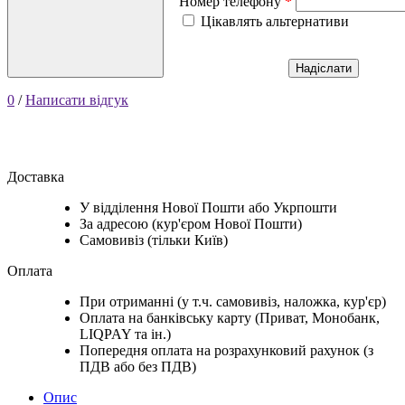
Номер телефону
Цікавлять альтернативи
Надіслати
0
/
Написати відгук
Доставка
У відділення Нової Пошти або Укрпошти
За адресою (кур'єром Нової Пошти)
Самовивіз (тільки Київ)
Оплата
При отриманні (у т.ч. самовивіз, наложка, кур'єр)
Оплата на банківську карту (Приват, Монобанк,
LIQPAY та ін.)
Попередня оплата на розрахунковий рахунок (з
ПДВ або без ПДВ)
Опис