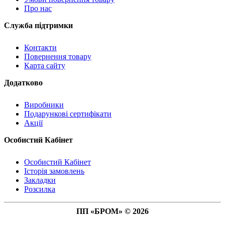
Про нас
Служба підтримки
Контакти
Повернення товару
Карта сайту
Додатково
Виробники
Подарункові сертифікати
Акції
Особистий Кабінет
Особистий Кабінет
Історія замовлень
Закладки
Розсилка
ПП «БРОМ» © 2026