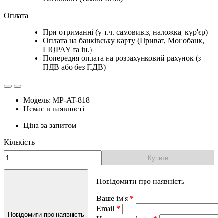
Оплата
При отриманні (у т.ч. самовивіз, наложка, кур'єр)
Оплата на банківську карту (Приват, Монобанк,
LIQPAY та ін.)
Попередня оплата на розрахунковий рахунок (з
ПДВ або без ПДВ)
Модель: MP-AT-818
Немає в наявності
Ціна за запитом
Кількість
Купити
Повідомити про наявність
Ваше ім'я
Email
Повідомити про наявність