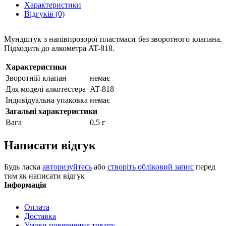
Характеристики
Відгуків (0)
Мундштук з напівпрозорої пластмаси без зворотного клапана.
Підходить до алкометра
AT-818.
Характеристики
Зворотній клапан
немає
Для моделі алкотестера
AT-818
Індивідуальна упаковка
немає
Загальні характеристики
Вага
0,5 г
Написати відгук
Будь ласка
авторизуйтесь
або
створіть обліковий запис
перед
тим як написати відгук
Інформація
Оплата
Доставка
Умови повернення товару