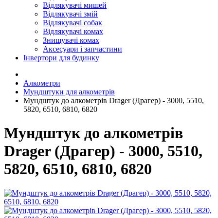
Відлякувачі мишей
Відлякувачі змій
Відлякувачі собак
Відлякувачі комах
Знищувачі комах
Аксесуари і запчастини
Інвертори для будинку
Алкометри
Мундштуки для алкометрів
Мундштук до алкометрів Drager (Драгер) - 3000, 5510,
5820, 6510, 6810, 6820
Мундштук до алкометрів
Drager (Драгер) - 3000, 5510,
5820, 6510, 6810, 6820