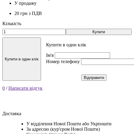
У продажу
20 грн
з ПДВ
Кількість
Купити
Купити в один клік
Ім'я
Купити в один клік
Номер телефону
Відправити
0
/
Написати відгук
Доставка
У відділення Нової Пошти або Укрпошти
За адресою (кур'єром Нової Пошти)