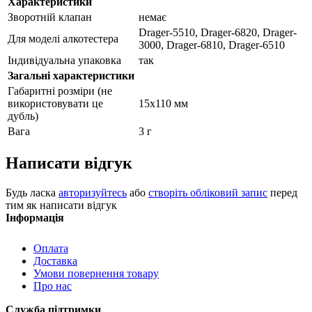
Характеристики
Зворотній клапан
немає
Drager-5510, Drager-6820, Drager-
Для моделі алкотестера
3000, Drager-6810, Drager-6510
Індивідуальна упаковка
так
Загальні характеристики
Габаритні розміри (не
використовувати це
15х110 мм
дубль)
Вага
3 г
Написати відгук
Будь ласка
авторизуйтесь
або
створіть обліковий запис
перед
тим як написати відгук
Інформація
Оплата
Доставка
Умови повернення товару
Про нас
Служба підтримки