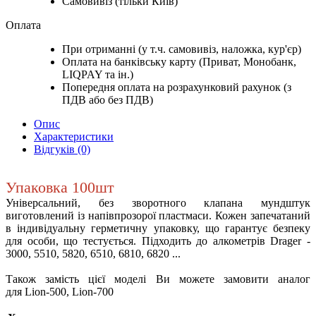
Самовивіз (тільки Київ)
Оплата
При отриманні (у т.ч. самовивіз, наложка, кур'єр)
Оплата на банківську карту (Приват, Монобанк,
LIQPAY та ін.)
Попередня оплата на розрахунковий рахунок (з
ПДВ або без ПДВ)
Опис
Характеристики
Відгуків (0)
Упаковка 100шт
Універсальний, без зворотного клапана мундштук
виготовлений із напівпрозорої пластмаси. Кожен запечатаний
в індивідуальну герметичну упаковку, що гарантує безпеку
для особи, що тестується. Підходить до алкометрів Drager -
3000, 5510, 5820, 6510, 6810, 6820 ...
Також замість цієї моделі Ви можете замовити аналог
для Lion-500, Lion-700