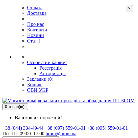
Оплата
×
Доставка
Про нас
Контакти
Новини
Статті
Особистий кабінет
Реєстрація
Авторизація
Закладки (0)
Кошик
СВИ
УКР
0 товар(ів)
Ваш кошик порожній!
+38 (044) 334-49-44
+38 (097) 559-01-01
+38 (095) 559-01-01
Пн–Пт: 09:00–17:00
brom@brom.ua