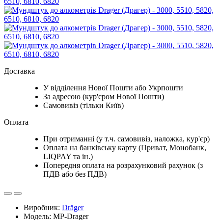
Доставка
У відділення Нової Пошти або Укрпошти
За адресою (кур'єром Нової Пошти)
Самовивіз (тільки Київ)
Оплата
При отриманні (у т.ч. самовивіз, наложка, кур'єр)
Оплата на банківську карту (Приват, Монобанк,
LIQPAY та ін.)
Попередня оплата на розрахунковий рахунок (з
ПДВ або без ПДВ)
Виробник:
Dräger
Модель: MP-Drager