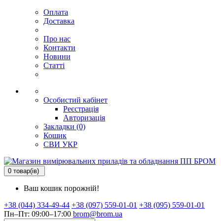
Оплата
Доставка
Про нас
Контакти
Новини
Статті
Особистий кабінет
Реєстрація
Авторизація
Закладки (0)
Кошик
СВИ
УКР
0 товар(ів)
Ваш кошик порожній!
+38 (044) 334-49-44
+38 (097) 559-01-01
+38 (095) 559-01-01
Пн–Пт: 09:00–17:00
brom@brom.ua