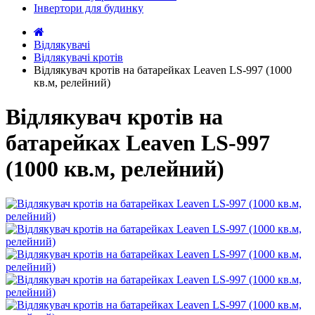
Інвертори для будинку
Відлякувачі
Відлякувачі кротів
Відлякувач кротів на батарейках Leaven LS-997 (1000
кв.м, релейний)
Відлякувач кротів на
батарейках Leaven LS-997
(1000 кв.м, релейний)