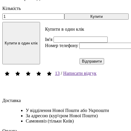
Кількість
Купити
Купити в один клік
Ім'я
Купити в один клік
Номер телефону
Відправити
13
/
Написати відгук
Доставка
У відділення Нової Пошти або Укрпошти
За адресою (кур'єром Нової Пошти)
Самовивіз (тільки Київ)
Оплата