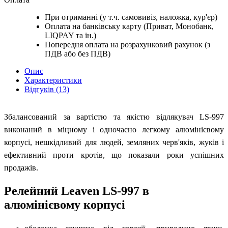
При отриманні (у т.ч. самовивіз, наложка, кур'єр)
Оплата на банківську карту (Приват, Монобанк,
LIQPAY та ін.)
Попередня оплата на розрахунковий рахунок (з
ПДВ або без ПДВ)
Опис
Характеристики
Відгуків (13)
Збалансований за вартістю та якістю відлякувач LS-997
виконаний в міцному і одночасно легкому алюмінієвому
корпусі, нешкідливий для людей, земляних черв'яків, жуків і
ефективний проти кротів, що показали роки успішних
продажів.
Релейний Leaven LS-997 в
алюмінієвому корпусі