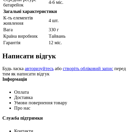
4-6 міс.
батарейок
Загальні характеристики
К-ть елементів
4 шт.
живлення
Вага
330 г
Країна виробник
Тайвань
Гарантія
12 міс.
Написати відгук
Будь ласка
авторизуйтесь
або
створіть обліковий запис
перед
тим як написати відгук
Інформація
Оплата
Доставка
Умови повернення товару
Про нас
Служба підтримки
Контакти