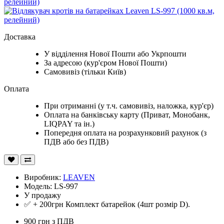
Доставка
У відділення Нової Пошти або Укрпошти
За адресою (кур'єром Нової Пошти)
Самовивіз (тільки Київ)
Оплата
При отриманні (у т.ч. самовивіз, наложка, кур'єр)
Оплата на банківську карту (Приват, Монобанк,
LIQPAY та ін.)
Попередня оплата на розрахунковий рахунок (з
ПДВ або без ПДВ)
Виробник:
LEAVEN
Модель: LS-997
У продажу
✅ + 200грн Комплект батарейок (4шт розмір D).
900 грн
з ПДВ