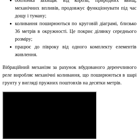
оболонка захищає від корозії, природних явищ,
механічних впливів, продовжує функціонувати під час
дощу і туману;
коливання поширюються по круговій діаграмі, близько
36 метрів в окружності. Це покриє ділянку середнього
розміру;
працює до півроку від одного комплекту елементів
живлення.
Вібраційний механізм за рахунок вбудованого деренчливого
реле виробляє механічні коливання, що поширюються в шарі
грунту у вигляді пружних поштовхів на десятки метрів.