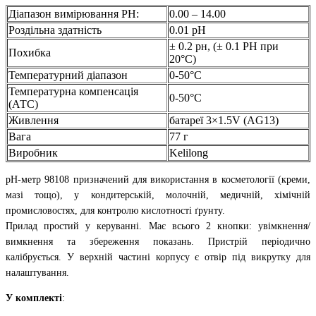
Діапазон вимірювання РН:
0.00 – 14.00
Роздільна здатність
0.01 рН
± 0.2 рн, (± 0.1 РН при
Похибка
20°C)
Температурний діапазон
0-50°C
Температурна компенсація
0-50°C
(АТС)
Живлення
батареї 3×1.5V (AG13)
Вага
77 г
Виробник
Kelilong
рН-метр 98108 призначений для використання в косметології (креми,
мазі тощо), у кондитерській, молочній, медичній, хімічній
промисловостях, для контролю кислотності ґрунту.
Прилад простий у керуванні. Має всього 2 кнопки: увімкнення/
вимкнення та збереження показань. Пристрій періодично
калібрується. У верхній частині корпусу є отвір під викрутку для
налаштування.
У комплекті
: