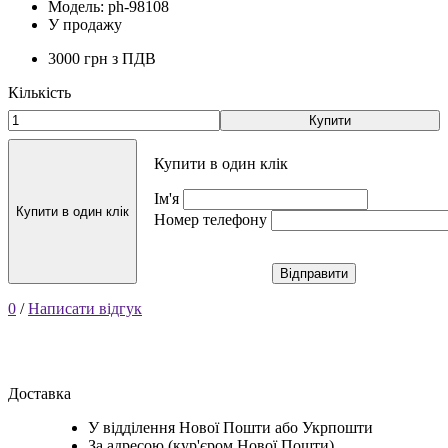
Модель: ph-98108
У продажу
3000 грн
з ПДВ
Кількість
Купити
Купити в один клік
Ім'я
Купити в один клік
Номер телефону
Відправити
0
/
Написати відгук
Доставка
У відділення Нової Пошти або Укрпошти
За адресою (кур'єром Нової Пошти)