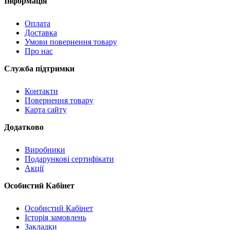
Інформація
Оплата
Доставка
Умови повернення товару
Про нас
Служба підтримки
Контакти
Повернення товару
Карта сайту
Додатково
Виробники
Подарункові сертифікати
Акції
Особистий Кабінет
Особистий Кабінет
Історія замовлень
Закладки