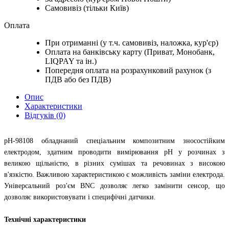
Самовивіз (тільки Київ)
Оплата
При отриманні (у т.ч. самовивіз, наложка, кур'єр)
Оплата на банківську карту (Приват, Монобанк,
LIQPAY та ін.)
Попередня оплата на розрахунковий рахунок (з
ПДВ або без ПДВ)
Опис
Характеристики
Відгуків (0)
рН-98108 обладнаний спеціальним композитним зносостійким
електродом, здатним проводити вимірювання рН у розчинах з
великою щільністю, в різних сумішах та речовинах з високою
в'язкістю. Важливою характеристикою є можливість заміни електрода.
Універсальний роз'єм BNC дозволяє легко замінити сенсор, що
дозволяє використовувати і специфічні датчики.
Технічні характеристики