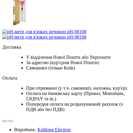
Доставка
У відділення Нової Пошти або Укрпошти
За адресою (кур'єром Нової Пошти)
Самовивіз (тільки Київ)
Оплата
При отриманні (у т.ч. самовивіз, наложка, кур'єр)
Оплата на банківську карту (Приват, Монобанк,
LIQPAY та ін.)
Попередня оплата на розрахунковий рахунок (з
ПДВ або без ПДВ)
Виробник:
Kelilong Electron