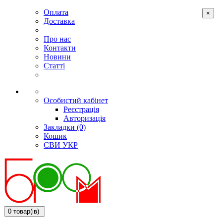
Оплата
×
Доставка
Про нас
Контакти
Новини
Статті
Особистий кабінет
Реєстрація
Авторизація
Закладки (0)
Кошик
СВИ
УКР
0 товар(ів)