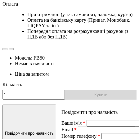
Оплата
При отриманні (у т.ч. самовивіз, наложка, кур'єр)
Оплата на банківську карту (Приват, Монобанк,
LIQPAY та ін.)
Попередня оплата на розрахунковий рахунок (з
ПДВ або без ПДВ)
Модель: FB50
Немає в наявності
Ціна за запитом
Кількість
Купити
Повідомити про наявність
Ваше ім'я
Email
Повідомити про наявність
Номер телефону