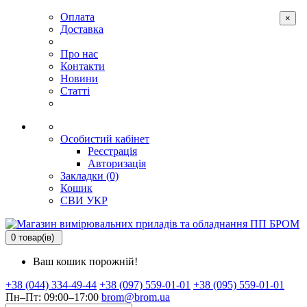
Оплата
×
Доставка
Про нас
Контакти
Новини
Статті
Особистий кабінет
Реєстрація
Авторизація
Закладки (0)
Кошик
СВИ
УКР
0 товар(ів)
Ваш кошик порожній!
+38 (044) 334-49-44
+38 (097) 559-01-01
+38 (095) 559-01-01
Пн–Пт: 09:00–17:00
brom@brom.ua