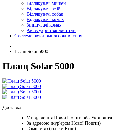
Відлякувачі мишей
Відлякувачі змій
Відлякувачі собак
Відлякувачі комах
Знищувачі комах
Аксесуари і запчастини
Системи автономного живлення
Плащ Solar 5000
Плащ Solar 5000
Доставка
У відділення Нової Пошти або Укрпошти
За адресою (кур'єром Нової Пошти)
Самовивіз (тільки Київ)