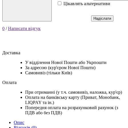
Цікавлять альтернативи
Надіслати
0
/
Написати відгук
Доставка
У відділення Нової Пошти або Укрпошти
За адресою (кур'єром Нової Пошти)
Самовивіз (тільки Київ)
Оплата
При отриманні (у т.ч. самовивіз, наложка, кур'єр)
Оплата на банківську карту (Приват, Монобанк,
LIQPAY та ін.)
Попередня оплата на розрахунковий рахунок (з
ПДВ або без ПДВ)
Опис
Відгуків (0)