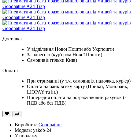
Доставка
У відділення Нової Пошти або Укрпошти
За адресою (кур'єром Нової Пошти)
Самовивіз (тільки Київ)
Оплата
При отриманні (у т.ч. самовивіз, наложка, кур'єр)
Оплата на банківську карту (Приват, Монобанк,
LIQPAY та ін.)
Попередня оплата на розрахунковий рахунок (з
ПДВ або без ПДВ)
Виробник:
Goodnature
Модель: yakob-24
У продажу