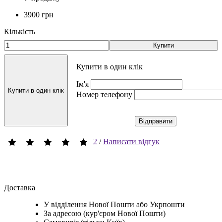
3900 грн
Кількість
Купити
Купити в один клік
Ім'я
Купити в один клік
Номер телефону
Відправити
2
/
Написати відгук
Доставка
У відділення Нової Пошти або Укрпошти
За адресою (кур'єром Нової Пошти)