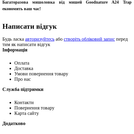
Багаторазова мишоловка від мишей Goodnature A24 Trap
економить ваш час!
Написати відгук
Будь ласка
авторизуйтесь
або
створіть обліковий запис
перед
тим як написати відгук
Інформація
Оплата
Доставка
Умови повернення товару
Про нас
Служба підтримки
Контакти
Повернення товару
Карта сайту
Додатково