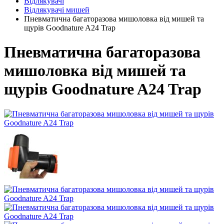
Відлякувачі
Відлякувачі мишей
Пневматична багаторазова мишоловка від мишей та
щурів Goodnature A24 Trap
Пневматична багаторазова
мишоловка від мишей та
щурів Goodnature A24 Trap