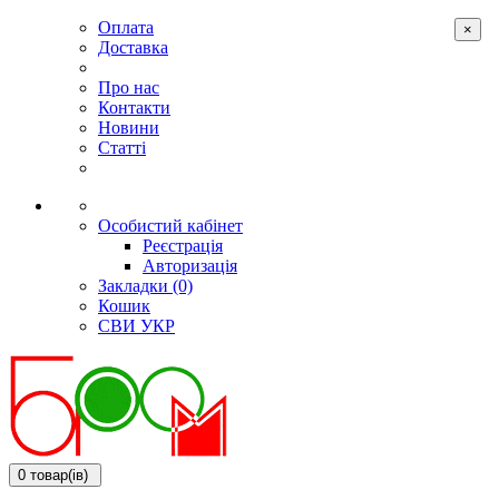
Оплата
×
Доставка
Про нас
Контакти
Новини
Статті
Особистий кабінет
Реєстрація
Авторизація
Закладки (0)
Кошик
СВИ
УКР
0 товар(ів)