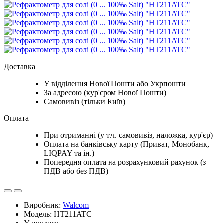
Доставка
У відділення Нової Пошти або Укрпошти
За адресою (кур'єром Нової Пошти)
Самовивіз (тільки Київ)
Оплата
При отриманні (у т.ч. самовивіз, наложка, кур'єр)
Оплата на банківську карту (Приват, Монобанк,
LIQPAY та ін.)
Попередня оплата на розрахунковий рахунок (з
ПДВ або без ПДВ)
Виробник:
Walcom
Модель: HT211ATC
У продажу