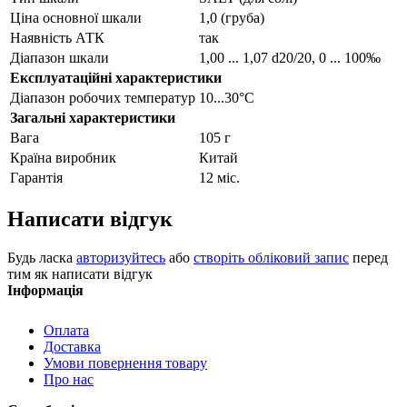
Ціна основної шкали
1,0 (груба)
Наявність АТК
так
Діапазон шкали
1,00 ... 1,07 d20/20, 0 ... 100‰
Експлуатаційні характеристики
Діапазон робочих температур
10...30°C
Загальні характеристики
Вага
105 г
Країна виробник
Китай
Гарантія
12 міс.
Написати відгук
Будь ласка
авторизуйтесь
або
створіть обліковий запис
перед
тим як написати відгук
Інформація
Оплата
Доставка
Умови повернення товару
Про нас