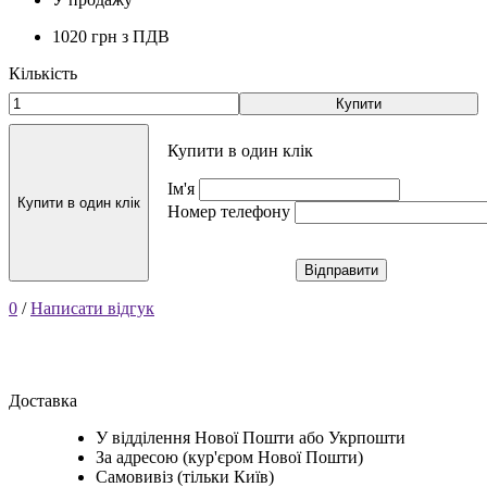
1020 грн
з ПДВ
Кількість
Купити
Купити в один клік
Ім'я
Купити в один клік
Номер телефону
Відправити
0
/
Написати відгук
Доставка
У відділення Нової Пошти або Укрпошти
За адресою (кур'єром Нової Пошти)
Самовивіз (тільки Київ)