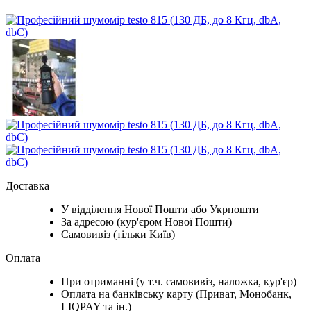
Доставка
У відділення Нової Пошти або Укрпошти
За адресою (кур'єром Нової Пошти)
Самовивіз (тільки Київ)
Оплата
При отриманні (у т.ч. самовивіз, наложка, кур'єр)
Оплата на банківську карту (Приват, Монобанк,
LIQPAY та ін.)