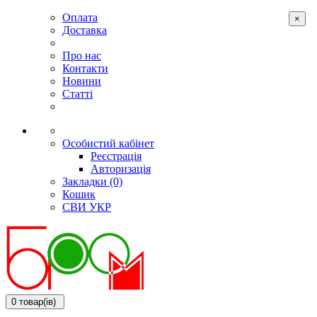
Оплата
×
Доставка
Про нас
Контакти
Новини
Статті
Особистий кабінет
Реєстрація
Авторизація
Закладки (0)
Кошик
СВИ
УКР
0 товар(ів)