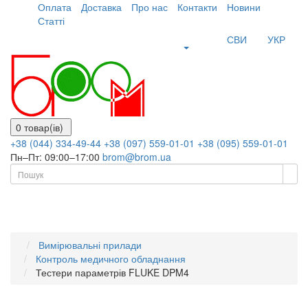
Оплата
Доставка
Про нас
Контакти
Новини
Статті
СВИ
УКР
0 товар(ів)
+38 (044) 334-49-44
+38 (097) 559-01-01
+38 (095) 559-01-01
Пн–Пт: 09:00–17:00
brom@brom.ua
Вимірювальні прилади
Контроль медичного обладнання
Тестери параметрів FLUKE DPM4