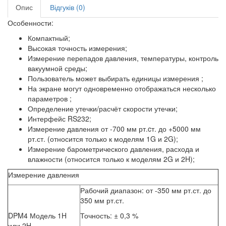
Опис
Відгуків (0)
Особенности:
Компактный;
Высокая точность измерения;
Измерение перепадов давления, температуры, контроль
вакуумной среды;
Пользователь может выбирать единицы измерения ;
На экране могут одновременно отображаться несколько
параметров ;
Определение утечки/расчёт скорости утечки;
Интерфейс RS232;
Измерение давления от -700 мм рт.cт. до +5000 мм
рт.ст. (относится только к моделям 1G и 2G);
Измерение барометрического давления, расхода и
влажности (относится только к моделям 2G и 2H);
Измерение давления
Рабочий диапазон: от -350 мм рт.ст. до
350 мм рт.ст.
DPM4 Модель 1H
Точность: ± 0,3 %
или 2H