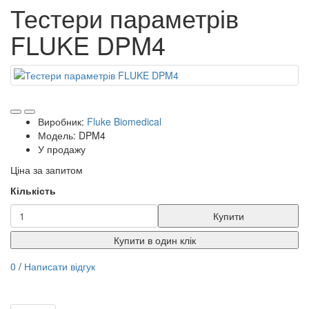
Тестери параметрів
FLUKE DPM4
Виробник:
Fluke Biomedical
Модель: DPM4
У продажу
Ціна за запитом
Кількість
Купити
Купити в один клік
0
/
Написати відгук