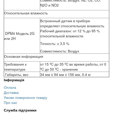
Совместимость: Воздух, N2, O2, CO,
N2O и NO2
Относительная влажность
Встроенный датчик в приборе
определяет относительную влажность
Рабочий диапазон: от 12 % до 95 %
DPM4 Модель 2G
относительной влажности
или 2H
Точность: ± 3,5 %
Совместимость: Воздух
Основная информация
Требования к
от 15 ºC до 35 ºC во время работы, от 0
температуре
ºC до 50 ºC - хранение
Габариты, вес
34 мм x 94 мм x 156 мм, 0.4 кг
Інформація
Оплата
Доставка
Умови повернення товару
Про нас
Служба підтримки