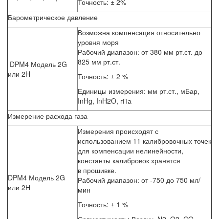
Точность: ± 2%
Барометрическое давление
Возможна компенсация относительно
уровня моря
Рабочий диапазон: от 380 мм рт.ст. до
825 мм рт.ст.
DPM4 Модель 2G
или 2H
Точность: ± 2 %
Единицы измерения: мм рт.ст., мБар,
InHg, InH2O, гПа
Измерение расхода газа
Измерения происходят с
использованием 11 калибровочных точек
для компенсации нелинейности,
константы калибровок хранятся
в прошивке.
DPM4 Модель 2G
Рабочий диапазон: от -750 до 750 мл/
или 2H
мин
Точность: ± 1 %