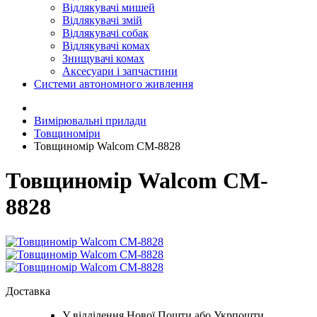
Відлякувачі мишей
Відлякувачі змій
Відлякувачі собак
Відлякувачі комах
Знищувачі комах
Аксесуари і запчастини
Системи автономного живлення
Вимірювальні прилади
Товщиноміри
Товщиномір Walcom CM-8828
Товщиномір Walcom CM-
8828
Доставка
У відділення Нової Пошти або Укрпошти