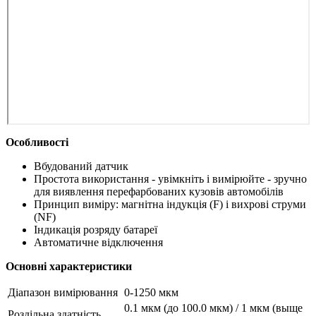
Особливості
Вбудований датчик
Простота використання - увімкніть і вимірюйте - зручно
для виявлення перефарбованих кузовів автомобілів
Принцип виміру: магнітна індукція (F) і вихрові струми
(NF)
Індикація розряду батареї
Автоматичне відключення
Основні характеристики
Діапазон вимірювання
0-1250 мкм
0.1 мкм (до 100.0 мкм) / 1 мкм (выще
Роздільна здатність