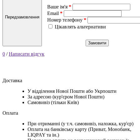
Ваше ім'я
Email
Передзамовлення
Номер телефону
Цікавлять альтернативи
Замовити
0
/
Написати відгук
Доставка
У відділення Нової Пошти або Укрпошти
За адресою (кур'єром Нової Пошти)
Самовивіз (тільки Київ)
Оплата
При отриманні (у т.ч. самовивіз, наложка, кур'єр)
Оплата на банківську карту (Приват, Монобанк,
LIQPAY та ін.)