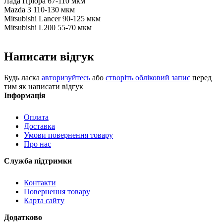
Лада Пріора 67-110 мкм
Mazda 3 110-130 мкм
Mitsubishi Lancer 90-125 мкм
Mitsubishi L200 55-70 мкм
Написати відгук
Будь ласка
авторизуйтесь
або
створіть обліковий запис
перед
тим як написати відгук
Інформація
Оплата
Доставка
Умови повернення товару
Про нас
Служба підтримки
Контакти
Повернення товару
Карта сайту
Додатково