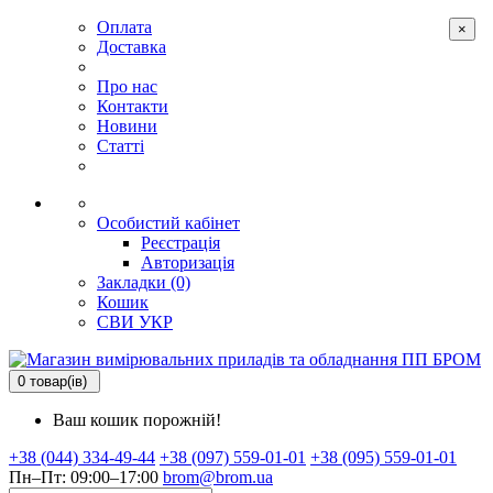
Оплата
×
Доставка
Про нас
Контакти
Новини
Статті
Особистий кабінет
Реєстрація
Авторизація
Закладки (0)
Кошик
СВИ
УКР
0 товар(ів)
Ваш кошик порожній!
+38 (044) 334-49-44
+38 (097) 559-01-01
+38 (095) 559-01-01
Пн–Пт: 09:00–17:00
brom@brom.ua