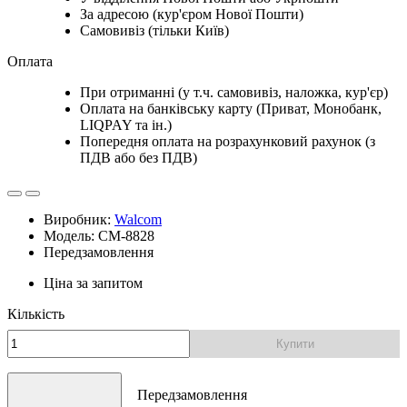
За адресою (кур'єром Нової Пошти)
Самовивіз (тільки Київ)
Оплата
При отриманні (у т.ч. самовивіз, наложка, кур'єр)
Оплата на банківську карту (Приват, Монобанк,
LIQPAY та ін.)
Попередня оплата на розрахунковий рахунок (з
ПДВ або без ПДВ)
Виробник:
Walcom
Модель: CM-8828
Передзамовлення
Ціна за запитом
Кількість
Купити
Передзамовлення