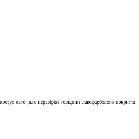
гностує авто, для перевірки товщини лакофарбового покриття.