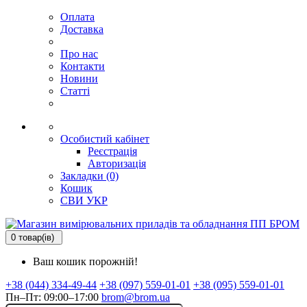
Оплата
Доставка
Про нас
Контакти
Новини
Статті
Особистий кабінет
Реєстрація
Авторизація
Закладки (0)
Кошик
СВИ
УКР
0 товар(ів)
Ваш кошик порожній!
+38 (044) 334-49-44
+38 (097) 559-01-01
+38 (095) 559-01-01
Пн–Пт: 09:00–17:00
brom@brom.ua