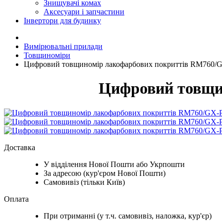
Знищувачі комах
Аксесуари і запчастини
Інвертори для будинку
Вимірювальні прилади
Товщиноміри
Цифровий товщиномір лакофарбових покриттів RM760
Цифровий товщи
Доставка
У відділення Нової Пошти або Укрпошти
За адресою (кур'єром Нової Пошти)
Самовивіз (тільки Київ)
Оплата
При отриманні (у т.ч. самовивіз, наложка, кур'єр)