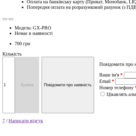
Оплата на банківську карту (Приват, Монобанк, LIQ
Попередня оплата на розрахунковий рахунок (з ПД
Модель: GX-PRO
Немає в наявності
700 грн
Кількість
Повідомити про н
Ваше ім'я
Email
Купити
Повідомити про наявність
Номер телефону
Цікавлять аль
7
/
Написати відгук