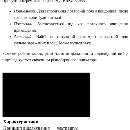
Присутній перемикач на режиму: ВИКЛ./A/B/C.
Нормальний.
Для запобігання повторній появи шкідників, після
того, як вони були вигнані.
Посилений.
Застосовується під час поточного очищення
приміщення.
Активний.
Найбільш потужний режим, призначений для
сильно заражених площ. Може чутися звук.
Режими роботи мають різні частотні діапазони, а відповідний вибір
підтверджується свіченням різнобарвного індикатора.
Характеристики
Принцип відлякування
ультразвук