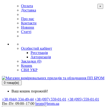
Оплата
×
Доставка
Про нас
Контакти
Новини
Статті
Особистий кабінет
Реєстрація
Авторизація
Закладки (0)
Кошик
СВИ
УКР
0 товар(ів)
Ваш кошик порожній!
+38 (044) 334-49-44
+38 (097) 559-01-01
+38 (095) 559-01-01
Пн–Пт: 09:00–17:00
brom@brom.ua