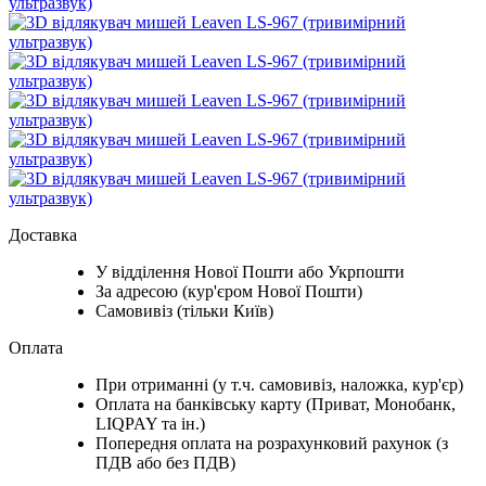
Доставка
У відділення Нової Пошти або Укрпошти
За адресою (кур'єром Нової Пошти)
Самовивіз (тільки Київ)
Оплата
При отриманні (у т.ч. самовивіз, наложка, кур'єр)
Оплата на банківську карту (Приват, Монобанк,
LIQPAY та ін.)
Попередня оплата на розрахунковий рахунок (з
ПДВ або без ПДВ)