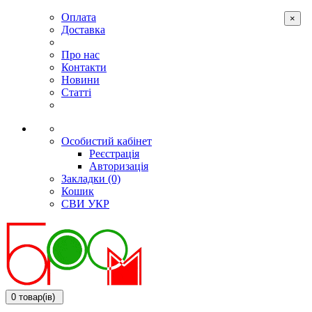
Оплата
×
Доставка
Про нас
Контакти
Новини
Статті
Особистий кабінет
Реєстрація
Авторизація
Закладки (0)
Кошик
СВИ
УКР
0 товар(ів)