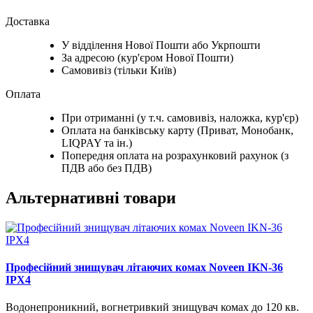
Доставка
У відділення Нової Пошти або Укрпошти
За адресою (кур'єром Нової Пошти)
Самовивіз (тільки Київ)
Оплата
При отриманні (у т.ч. самовивіз, наложка, кур'єр)
Оплата на банківську карту (Приват, Монобанк,
LIQPAY та ін.)
Попередня оплата на розрахунковий рахунок (з
ПДВ або без ПДВ)
Альтернативні товари
Професійний знищувач літаючих комах Noveen IKN-36
IPX4
Водонепроникний, вогнетривкий знищувач комах до 120 кв.