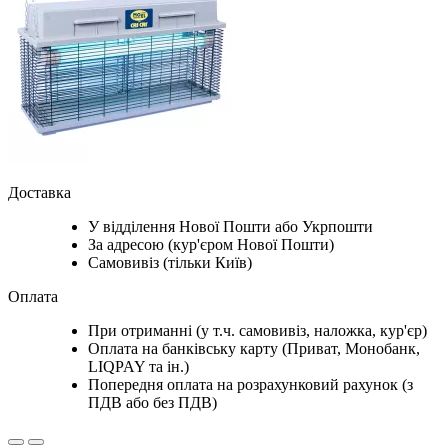
Доставка
У відділення Нової Пошти або Укрпошти
За адресою (кур'єром Нової Пошти)
Самовивіз (тільки Київ)
Оплата
При отриманні (у т.ч. самовивіз, наложка, кур'єр)
Оплата на банківську карту (Приват, Монобанк,
LIQPAY та ін.)
Попередня оплата на розрахунковий рахунок (з
ПДВ або без ПДВ)