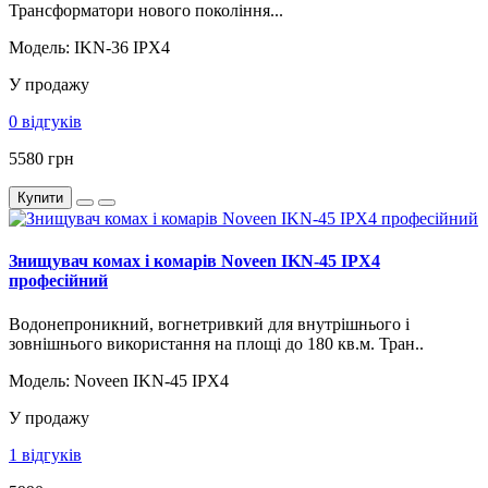
Трансформатори нового покоління...
Модель: IKN-36 IPX4
У продажу
0 відгуків
5580 грн
Купити
Знищувач комах і комарів Noveen IKN-45 IPX4
професійний
Водонепроникний, вогнетривкий для внутрішнього і
зовнішнього використання на площі до 180 кв.м. Тран..
Модель: Noveen IKN-45 IPX4
У продажу
1 відгуків