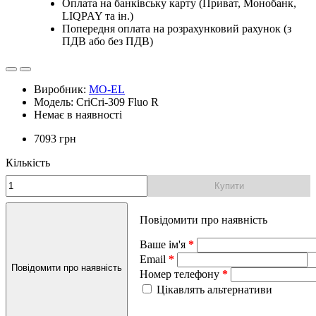
Оплата на банківську карту (Приват, Монобанк,
LIQPAY та ін.)
Попередня оплата на розрахунковий рахунок (з
ПДВ або без ПДВ)
Виробник:
MO-EL
Модель: CriCri-309 Fluo R
Немає в наявності
7093 грн
Кількість
Купити
Повідомити про наявність
Ваше ім'я
Email
Повідомити про наявність
Номер телефону
Цікавлять альтернативи