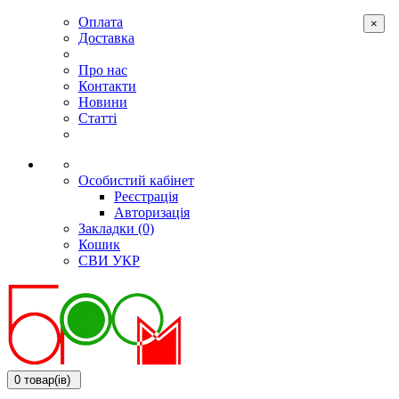
Оплата
×
Доставка
Про нас
Контакти
Новини
Статті
Особистий кабінет
Реєстрація
Авторизація
Закладки (0)
Кошик
СВИ
УКР
0 товар(ів)