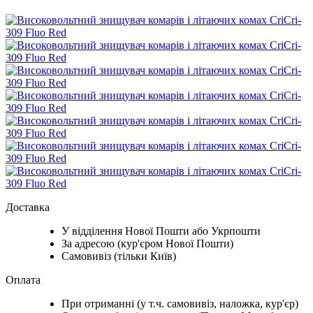
Доставка
У відділення Нової Пошти або Укрпошти
За адресою (кур'єром Нової Пошти)
Самовивіз (тільки Київ)
Оплата
При отриманні (у т.ч. самовивіз, наложка, кур'єр)