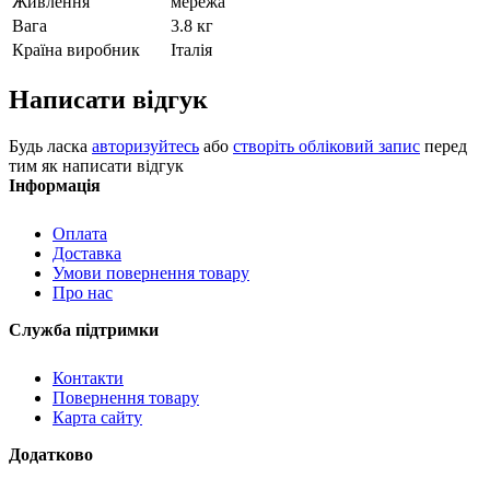
Живлення
мережа
Вага
3.8 кг
Країна виробник
Італія
Написати відгук
Будь ласка
авторизуйтесь
або
створіть обліковий запис
перед
тим як написати відгук
Інформація
Оплата
Доставка
Умови повернення товару
Про нас
Служба підтримки
Контакти
Повернення товару
Карта сайту
Додатково