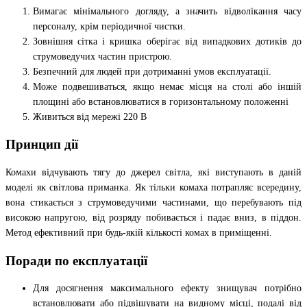
Вимагає мінімального догляду, а значить відволікання часу
персоналу, крім періодичної чистки.
Зовнішня сітка і кришка оберігає від випадкових дотиків до
струмоведучих частин пристрою.
Безпечний для людей при дотриманні умов експлуатації.
Може подвешиваться, якщо немає місця на столі або іншій
площині або встановлюватися в горизонтальному положенні
Живиться від мережі 220 В
Принцип дії
Комахи відчувають тягу до джерел світла, які виступають в даній
моделі як світлова приманка. Як тільки комаха потрапляє всередину,
вона стикається з струмоведучими частинами, що перебувають під
високою напругою, від розряду побивається і падає вниз, в піддон.
Метод ефективний при будь-якій кількості комах в приміщенні.
Поради по експлуатації
Для досягнення максимального ефекту знищувач потрібно
встановлювати або підвішувати на видному місці, подалі від