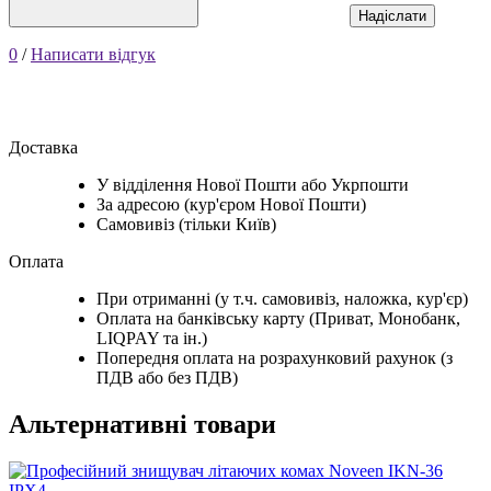
Надіслати
0
/
Написати відгук
Доставка
У відділення Нової Пошти або Укрпошти
За адресою (кур'єром Нової Пошти)
Самовивіз (тільки Київ)
Оплата
При отриманні (у т.ч. самовивіз, наложка, кур'єр)
Оплата на банківську карту (Приват, Монобанк,
LIQPAY та ін.)
Попередня оплата на розрахунковий рахунок (з
ПДВ або без ПДВ)
Альтернативні товари