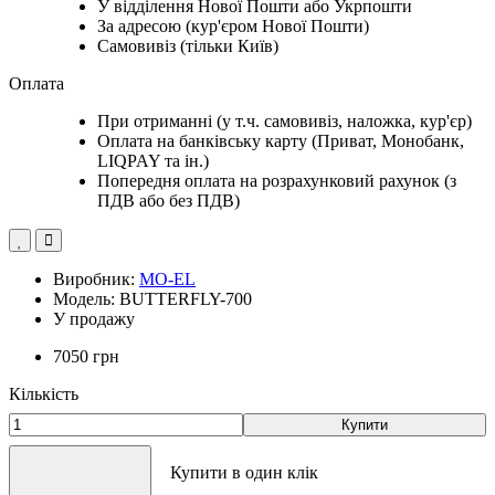
У відділення Нової Пошти або Укрпошти
За адресою (кур'єром Нової Пошти)
Самовивіз (тільки Київ)
Оплата
При отриманні (у т.ч. самовивіз, наложка, кур'єр)
Оплата на банківську карту (Приват, Монобанк,
LIQPAY та ін.)
Попередня оплата на розрахунковий рахунок (з
ПДВ або без ПДВ)
Виробник:
MO-EL
Модель: BUTTERFLY-700
У продажу
7050 грн
Кількість
Купити
Купити в один клік