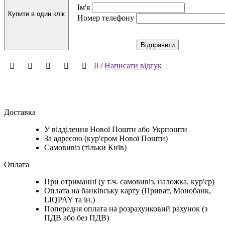
Ім'я
Купити в один клік
Номер телефону
Відправити
0
/
Написати відгук
Доставка
У відділення Нової Пошти або Укрпошти
За адресою (кур'єром Нової Пошти)
Самовивіз (тільки Київ)
Оплата
При отриманні (у т.ч. самовивіз, наложка, кур'єр)
Оплата на банківську карту (Приват, Монобанк,
LIQPAY та ін.)
Попередня оплата на розрахунковий рахунок (з
ПДВ або без ПДВ)