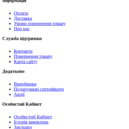
Інформація
Оплата
Доставка
Умови повернення товару
Про нас
Служба підтримки
Контакти
Повернення товару
Карта сайту
Додатково
Виробники
Подарункові сертифікати
Акції
Особистий Кабінет
Особистий Кабінет
Історія замовлень
Закладки