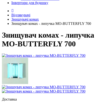
Інвертори для будинку
Відлякувачі
Знищувачі комах
Знищувач комах - липучка MO-BUTTERFLY 700
Знищувач комах - липучка
MO-BUTTERFLY 700
Доставка