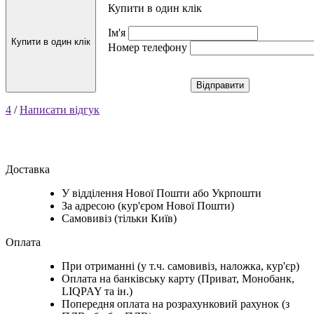
Купити в один клік
Ім'я
Купити в один клік
Номер телефону
Відправити
4
/
Написати відгук
Доставка
У відділення Нової Пошти або Укрпошти
За адресою (кур'єром Нової Пошти)
Самовивіз (тільки Київ)
Оплата
При отриманні (у т.ч. самовивіз, наложка, кур'єр)
Оплата на банківську карту (Приват, Монобанк,
LIQPAY та ін.)
Попередня оплата на розрахунковий рахунок (з