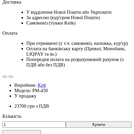
Доставка
У відділення Нової Пошти або Укрпошти
За адресою (кур'єром Нової Пошти)
Самовивіз (тільки Київ)
Оплата
При отриманні (у т.ч. самовивіз, наложка, кур'єр)
Оплата на банківську карту (Приват, Монобанк,
LIQPAY та ін.)
Попередня оплата на розрахунковий рахунок (з
ПДВ або без ПДВ)
Виробник:
Kett
Модель: PM-450
У продажу
23700 грн
з ПДВ
Кількість
Купити