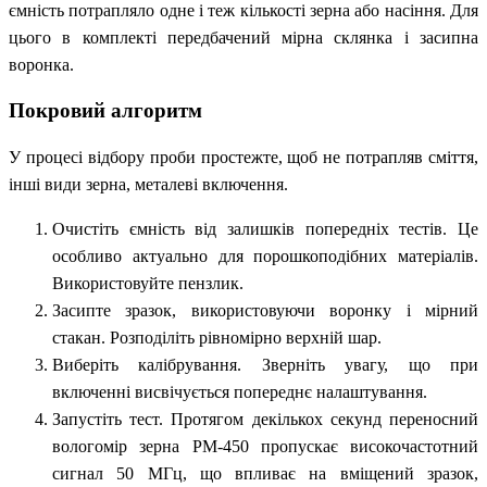
ємність потрапляло одне і теж кількості зерна або насіння. Для
цього в комплекті передбачений мірна склянка і засипна
воронка.
Покровий алгоритм
У процесі відбору проби простежте, щоб не потрапляв сміття,
інші види зерна, металеві включення.
Очистіть ємність від залишків попередніх тестів. Це
особливо актуально для порошкоподібних матеріалів.
Використовуйте пензлик.
Засипте зразок, використовуючи воронку і мірний
стакан. Розподіліть рівномірно верхній шар.
Виберіть калібрування. Зверніть увагу, що при
включенні висвічується попереднє налаштування.
Запустіть тест. Протягом декількох секунд переносний
вологомір зерна PM-450 пропускає високочастотний
сигнал 50 МГц, що впливає на вміщений зразок,