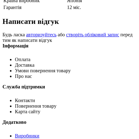
Країна виробник
Японія
Гарантія
12 міс.
Написати відгук
Будь ласка
авторизуйтесь
або
створіть обліковий запис
перед
тим як написати відгук
Інформація
Оплата
Доставка
Умови повернення товару
Про нас
Служба підтримки
Контакти
Повернення товару
Карта сайту
Додатково
Виробники