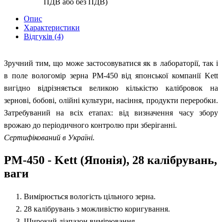
ПДВ або без ПДВ)
Опис
Характеристики
Відгуків (4)
Зручний тим, що може застосовуватися як в лабораторії, так і
в поле вологомір зерна РМ-450 від японської компанії Kett
вигідно відрізняється великою кількістю калібровок на
зернові, бобові, олійні культури, насіння, продукти переробки.
Затребуваний на всіх етапах: від визначення часу збору
врожаю до періодичного контролю при зберіганні.
Сертифікований в Україні.
PM-450 - Kett (Японія), 28 калібрувань,
ваги
Вимірюється вологість цільного зерна.
28 калібрувань з можливістю коригування.
Широкий діапазон вимірювання.