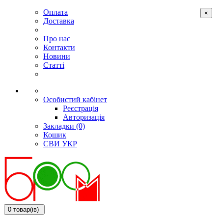
Оплата
×
Доставка
Про нас
Контакти
Новини
Статті
Особистий кабінет
Реєстрація
Авторизація
Закладки (0)
Кошик
СВИ
УКР
0 товар(ів)